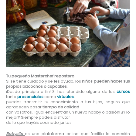
Tu pequeño Masterchef repostero
Si se tiene cuidado y se les ayuda, los
niños
pueden hacer sus
propios bizcochos o cupcakes
.
¡Desde principio a fin! Si has atendido alguno de los
cursos
tanto
presenciales
como
virtuales
,
puedes transmitir tu conocimiento a tus hijos, seguro que
agradecen pasar
tiempo de calidad
con vosotros. ¡Igual encuentran un nuevo hobby o pasión! ¿Y lo
mejor? Siempre podéis disfrutar
de lo que hayáis cocinado juntos.
Babysits
es una plataforma online que facilita la conexión