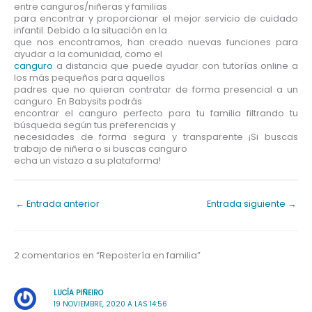
entre canguros/niñeras y familias
para encontrar y proporcionar el mejor servicio de cuidado
infantil. Debido a la situación en la
que nos encontramos, han creado nuevas funciones para
ayudar a la comunidad, como el
canguro
a distancia que puede ayudar con tutorías online a
los más pequeños para aquellos
padres que no quieran contratar de forma presencial a un
canguro. En Babysits podrás
encontrar el canguro perfecto para tu familia filtrando tu
búsqueda según tus preferencias y
necesidades de forma segura y transparente ¡Si buscas
trabajo de niñera o si buscas canguro
echa un vistazo a su plataforma!
←
Entrada anterior
Entrada siguiente
→
2 comentarios en “Repostería en familia”
LUCÍA PIÑEIRO
19 NOVIEMBRE, 2020 A LAS 14:56