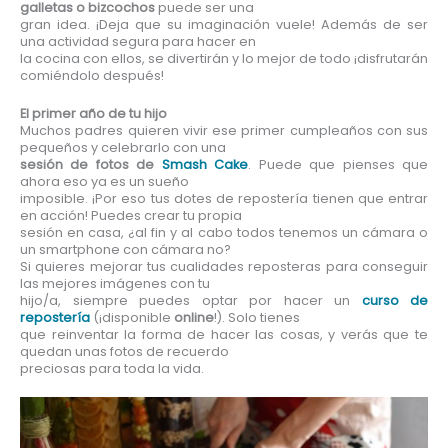
galletas o bizcochos
puede ser una
gran idea. ¡Deja que su imaginación vuele! Además de ser
una actividad segura para hacer en
la cocina con ellos, se divertirán y lo mejor de todo ¡disfrutarán
comiéndolo después!
El primer año de tu hijo
Muchos padres quieren vivir ese primer cumpleaños con sus
pequeños y celebrarlo con una
sesión de fotos de
Smash Cake
. Puede que pienses que
ahora eso ya es un sueño
imposible. ¡Por eso tus dotes de repostería tienen que entrar
en acción! Puedes crear tu propia
sesión en casa, ¿al fin y al cabo todos tenemos un cámara o
un smartphone con cámara no?
Si quieres mejorar tus cualidades reposteras para conseguir
las mejores imágenes con tu
hijo/a, siempre puedes optar por hacer un
curso de
repostería
(¡disponible
online
!). Solo tienes
que reinventar la forma de hacer las cosas, y verás que te
quedan unas fotos de recuerdo
preciosas para toda la vida.