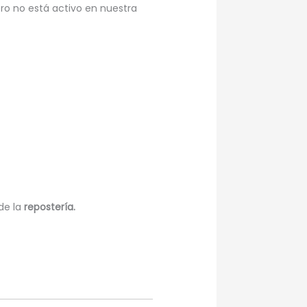
ero no está activo en nuestra
de la
repostería.