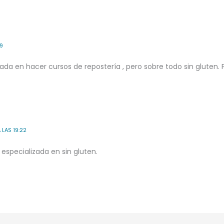
49
esada en hacer cursos de repostería , pero sobre todo sin gluten.
 LAS 19:22
 especializada en sin gluten.