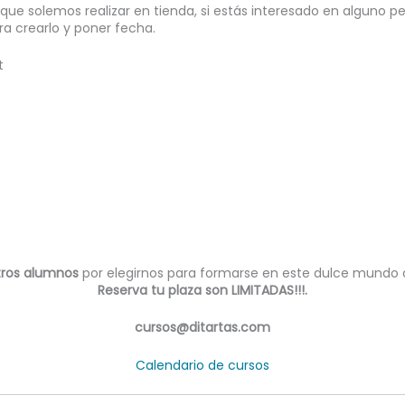
 que solemos realizar en tienda, si estás interesado en alguno p
ra crearlo y poner fecha.
t
tros alumnos
por elegirnos para formarse en este dulce mundo 
Reserva tu plaza son LIMITADAS!!!.
cursos@ditartas.com
Calendario de cursos