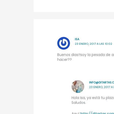
ISA
23 ENERO, 2017 A LAS 10:02
Buenos dias!!soy la pesada de a
hacer??
INFO@DITARTAS.
23 ENERO, 2017 A 
Hola Isa, ya está tu pl
Saludos.
Aquí
http://ditartas.c