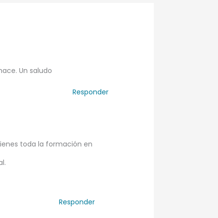
hace. Un saludo
Responder
ienes toda la formación en
l.
Responder