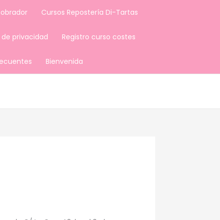
 obrador
Cursos Repostería Di-Tartas
a de privacidad
Registro curso costes
recuentes
Bienvenida