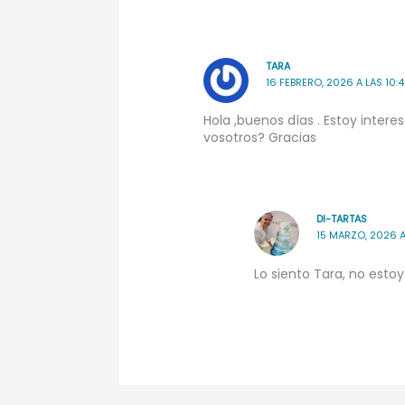
TARA
16 FEBRERO, 2026 A LAS 10:
Hola ,buenos días . Estoy inter
vosotros? Gracias
DI-TARTAS
15 MARZO, 2026 A
Lo siento Tara, no estoy