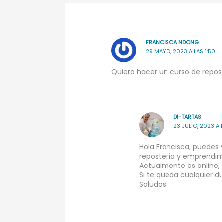
FRANCISCA NDONG
29 MAYO, 2023 A LAS 1:50
Quiero hacer un curso de repos
DI-TARTAS
23 JULIO, 2023 A 
Hola Francisca, puedes 
repostería y emprendim
Actualmente es online,
Si te queda cualquier d
Saludos.