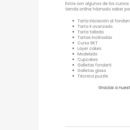
Estos son algunos de los cursos
tienda online háznoslo saber pa
Tarta iniciación al fondan
Tarta II avanzado
Tarta tallada
Tartas inclinadas
Curso RKT
Layer cakes
Modelado
Cupcakes
Galletas fondant
Galletas glasa
Técnica puzzle
Gracias a nues