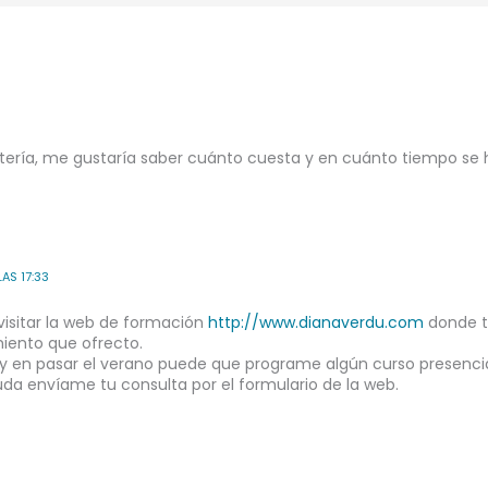
tería, me gustaría saber cuánto cuesta y en cuánto tiempo se 
LAS 17:33
visitar la web de formación
http://www.dianaverdu.com
donde t
iento que ofrecto.
 y en pasar el verano puede que programe algún curso presencia
uda envíame tu consulta por el formulario de la web.