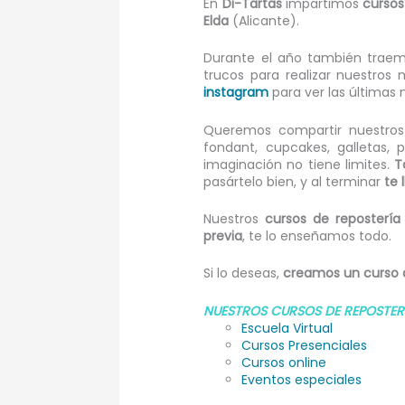
En
Di-Tartas
impartimos
cursos
Elda
(Alicante).
Durante el año también trae
trucos para realizar nuestros 
instagram
para ver las últimas n
Queremos compartir nuestro
fondant, cupcakes, galletas, 
imaginación no tiene limites.
T
pasártelo bien, y al terminar
te 
Nuestros
cursos de repostería
previa
, te lo enseñamos todo.
Si lo deseas,
creamos un curso 
NUESTROS CURSOS DE REPOSTERÍA
Escuela Virtual
Cursos Presenciales
Cursos online
Eventos especiales