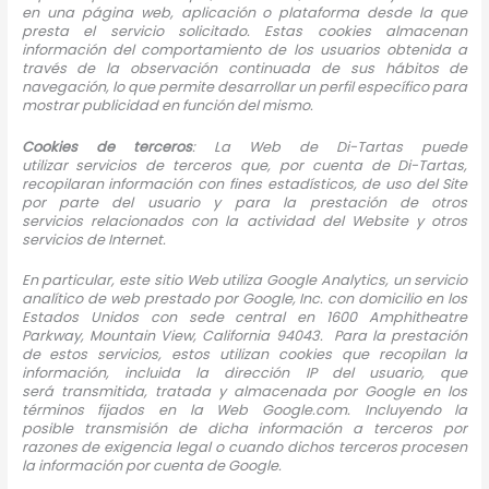
en una página web, aplicación o plataforma desde la que
presta el servicio solicitado. Estas cookies almacenan
información del comportamiento de los usuarios obtenida a
través de la observación continuada de sus hábitos de
navegación, lo que permite desarrollar un perfil específico para
mostrar publicidad en función del mismo.
Cookies de terceros
: La Web de Di-Tartas puede
utilizar servicios de terceros que, por cuenta de Di-Tartas,
recopilaran información con fines estadísticos, de uso del Site
por parte del usuario y para la prestación de otros
servicios relacionados con la actividad del Website y otros
servicios de Internet.
En particular, este sitio Web utiliza Google Analytics, un servicio
analítico de web prestado por Google, Inc. con domicilio en los
Estados Unidos con sede central en 1600 Amphitheatre
Parkway, Mountain View, California 94043. Para la prestación
de estos servicios, estos utilizan cookies que recopilan la
información, incluida la dirección IP del usuario, que
será transmitida, tratada y almacenada por Google en los
términos fijados en la Web Google.com. Incluyendo la
posible transmisión de dicha información a terceros por
razones de exigencia legal o cuando dichos terceros procesen
la información por cuenta de Google.