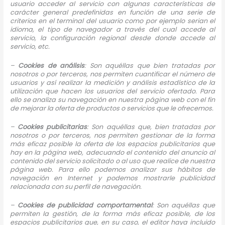
usuario acceder al servicio con algunas características de
carácter general predefinidas en función de una serie de
criterios en el terminal del usuario como por ejemplo serian el
idioma, el tipo de navegador a través del cual accede al
servicio, la configuración regional desde donde accede al
servicio, etc.
–
Cookies de análisis
: Son aquéllas que bien tratadas por
nosotros o por terceros, nos permiten cuantificar el número de
usuarios y así realizar la medición y análisis estadístico de la
utilización que hacen los usuarios del servicio ofertado. Para
ello se analiza su navegación en nuestra página web con el fin
de mejorar la oferta de productos o servicios que le ofrecemos.
–
Cookies publicitarias
: Son aquéllas que, bien tratadas por
nosotros o por terceros, nos permiten gestionar de la forma
más eficaz posible la oferta de los espacios publicitarios que
hay en la página web, adecuando el contenido del anuncio al
contenido del servicio solicitado o al uso que realice de nuestra
página web. Para ello podemos analizar sus hábitos de
navegación en Internet y podemos mostrarle publicidad
relacionada con su perfil de navegación.
–
Cookies de
publicidad comportamental
: Son aquéllas que
permiten la gestión, de la forma más eficaz posible, de los
espacios publicitarios que, en su caso, el editor haya incluido