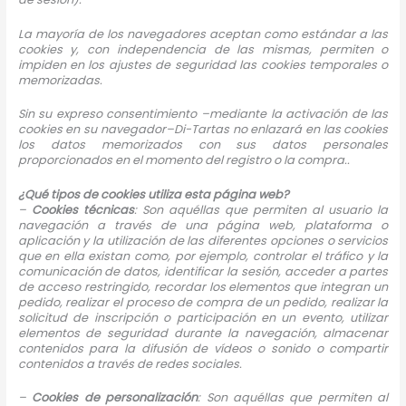
La mayoría de los navegadores aceptan como estándar a las
cookies y, con independencia de las mismas, permiten o
impiden en los ajustes de seguridad las cookies temporales o
memorizadas.
Sin su expreso consentimiento –mediante la activación de las
cookies en su navegador–Di-Tartas no enlazará en las cookies
los datos memorizados con sus datos personales
proporcionados en el momento del registro o la compra..
¿Qué tipos de cookies utiliza esta página web?
–
Cookies
técnicas
: Son aquéllas que permiten al usuario la
navegación a través de una página web, plataforma o
aplicación y la utilización de las diferentes opciones o servicios
que en ella existan como, por ejemplo, controlar el tráfico y la
comunicación de datos, identificar la sesión, acceder a partes
de acceso restringido, recordar los elementos que integran un
pedido, realizar el proceso de compra de un pedido, realizar la
solicitud de inscripción o participación en un evento, utilizar
elementos de seguridad durante la navegación, almacenar
contenidos para la difusión de vídeos o sonido o compartir
contenidos a través de redes sociales.
–
Cookies
de personalización
: Son aquéllas que permiten al