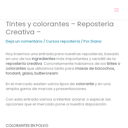
Ir
al
contenido
Tintes y colorantes – Repostería
Creativa –
Deja un comentario
/
Cursos repostería
/ Por
Diana
Hoy traemos una entrada para nuestras reposteras, basado
en uno de los
ingredientes
más importantes y versátil de la
repostería creativa
. Concretamente hablamos de los
tintes o
colorantes
que utilizamos tanto para
masas de bizcochos,
fondant, glasa, buttercream
.
En el mercado existen varios tipos de
colorante
y en una
amplia gama de marcas y presentaciones.
Con esta entrada vamos a intentar aclarar o explicar las
opciones que el mercado pone a nuestra disposición.
COLORANTES EN POLVO