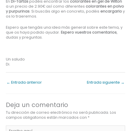
En
Di-Tartas
podéis encontrar los
colorantes en gel de Wilton
a un precio de 2.90€ así como diferentes
colorantes en polvo
y purpurinas
. Si buscáis algo en concreto, podéis
encargarlo
y
os lo traeremos.
Espero que tengáis una idea más general sobre este tema, y
que os haya podido ayudar.
Espero vuestros comentarios
,
dudas y preguntas.
Un saludo
Di.
←
Entrada anterior
Entrada siguiente
→
Deja un comentario
Tu dirección de correo electrónico no será publicada.
Los
campos obligatorios están marcados con
*
Escribe