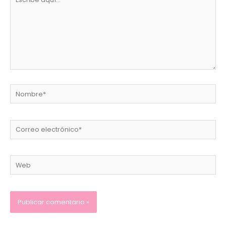
aquí...
Nombre*
Correo
electrónico*
Web