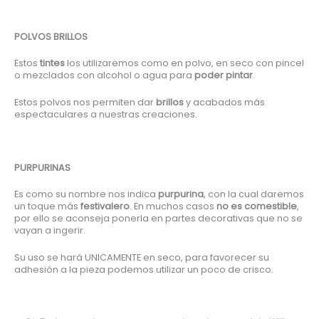
POLVOS BRILLOS
Estos
tintes
los utilizaremos como en polvo, en seco con pincel
o mezclados con alcohol o agua para
poder pintar
.
Estos polvos nos permiten dar
brillos
y acabados más
espectaculares a nuestras creaciones.
PURPURINAS
Es como su nombre nos indica
purpurina
, con la cual daremos
un toque más
festivalero
. En muchos casos
no es comestible
,
por ello se aconseja ponerla en partes decorativas que no se
vayan a ingerir.
Su uso se hará UNICAMENTE en seco, para favorecer su
adhesión a la pieza podemos utilizar un poco de crisco.