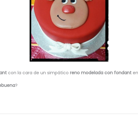
ant
con la cara de un simpático
reno modelada con fondant
en 
ebuena
?