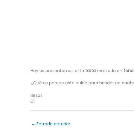
Hoy os presentamos esta
tarta
realizada en
fond
¿Qué os parece este dulce para brindar en
noch
Besos
Di
←
Entrada anterior