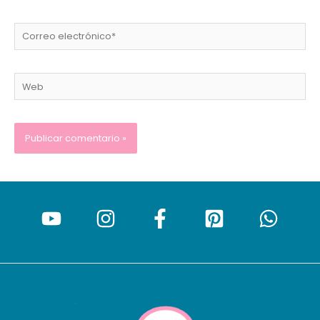
Correo
electrónico*
Web