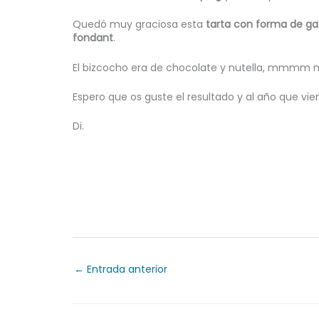
Quedó muy graciosa esta
tarta con forma de ga
fondant
.
El bizcocho era de chocolate y nutella, mmmm 
Espero que os guste el resultado y al año que vi
Di.
←
Entrada anterior