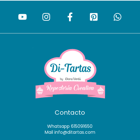
Contacto
Whatsapp 615091650
Mail info@ditartas.com