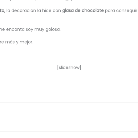
to
, la decoración la hice con
glasa de chocolate
para conseguir e
me encanta soy muy golosa.
ene más y mejor.
[slideshow]