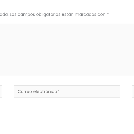
cada.
Los campos obligatorios están marcados con
*
Correo
electrónico*