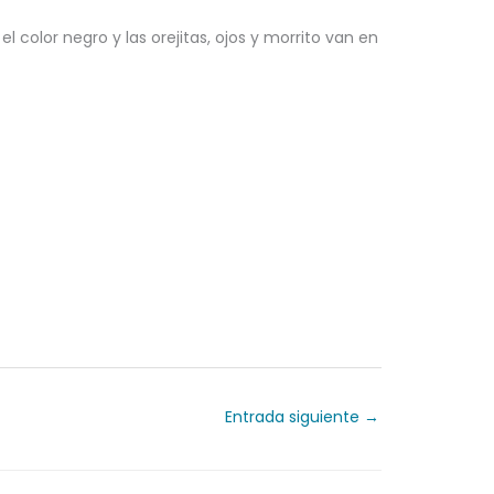
l color negro y las orejitas, ojos y morrito van en
Entrada siguiente
→