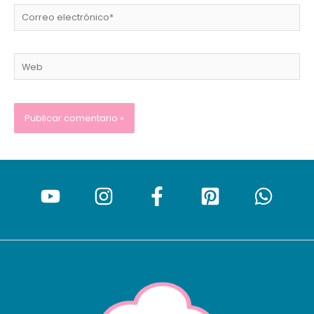
Correo
electrónico*
Web