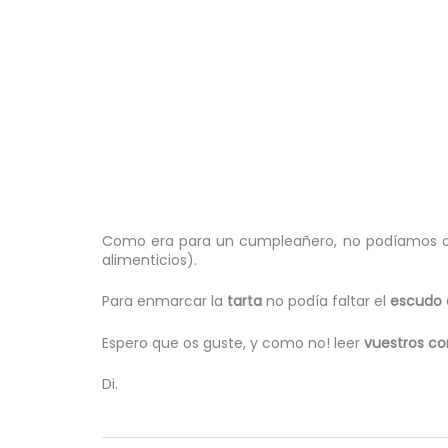
Como era para un cumpleañero, no podíamos ol
alimenticios).
Para enmarcar la
tarta
no podía faltar el
escudo 
Espero que os guste, y como no! leer
vuestros co
Di.