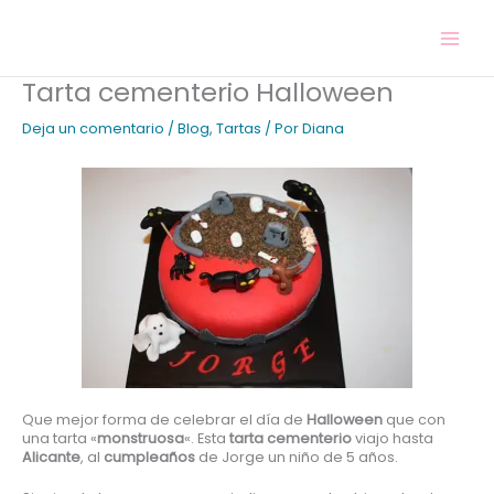
Ir
al
contenido
Tarta cementerio Halloween
Deja un comentario
/
Blog
,
Tartas
/ Por
Diana
Que mejor forma de celebrar el día de
Halloween
que con
una tarta «
monstruosa
«. Esta
tarta cementerio
viajo hasta
Alicante
, al
cumpleaños
de Jorge un niño de 5 años.