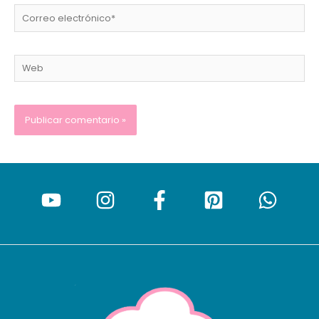
Correo
electrónico*
Web