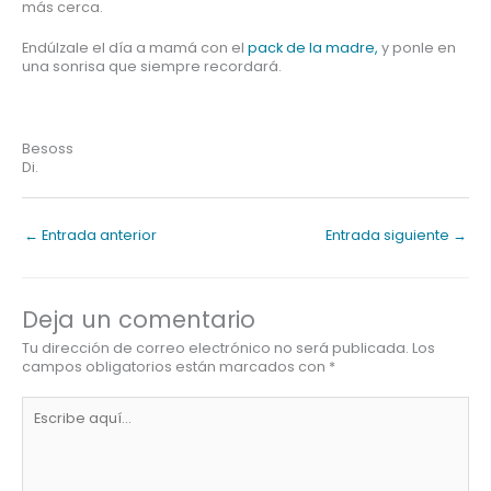
más cerca.
Endúlzale el día a mamá con el
pack de la madre,
y ponle en
una sonrisa que siempre recordará.
Besoss
Di.
←
Entrada anterior
Entrada siguiente
→
Deja un comentario
Tu dirección de correo electrónico no será publicada.
Los
campos obligatorios están marcados con
*
Escribe
aquí...