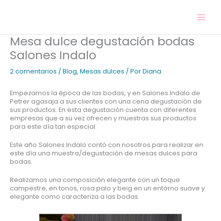
Ir
al
contenido
Mesa dulce degustación bodas
Salones Indalo
2 comentarios
/
Blog
,
Mesas dulces
/ Por
Diana
Empezamos la época de las bodas, y en Salones Indalo de
Petrer agasaja a sus clientes con una cena degustación de
sus productos. En esta degustación cuenta con diferentes
empresas que a su vez ofrecen y muestras sus productos
para este día tan especial.
Este año Salones Indalo contó con nosotros para realizar en
este día una muestra/degustación de mesas dulces para
bodas.
Realizamos una composición elegante con un toque
campestre, en tonos, rosa palo y beig en un entorno suave y
elegante como caracteriza a las bodas.