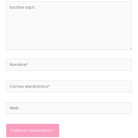
Escribe
aquí...
Nombre*
Correo
electrónico*
Web