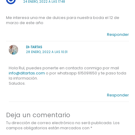
24 ENERO, 2022 A LAS 17:48
Me interesa una me de dulces para nuestra boda el 12 de
marzo de este año
Responder
DI-TARTAS
28 ENERO, 2022 A LAS 10:31
Hola Rul, puedes ponerte en contacto conmigo por mail
info@ditartas.com
o por whatsapp 615091650 y te paso toda
la información.
Saludos.
Responder
Deja un comentario
Tu dirección de correo electrónico no será publicada.
Los
campos obligatorios están marcados con
*