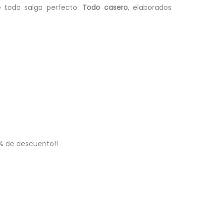
e todo salga perfecto.
Todo casero
, elaborados
5% de descuento!!