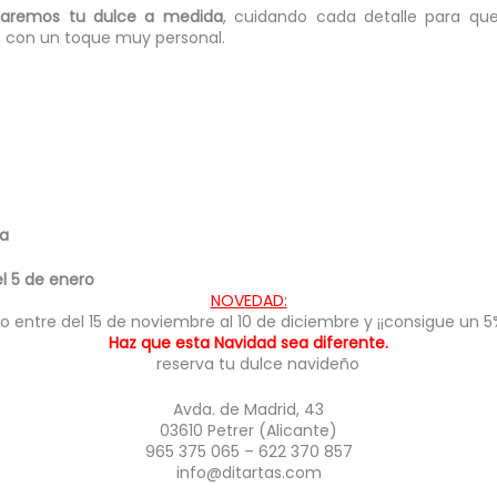
naremos tu dulce a medida
, cuidando cada detalle para qu
, con un toque muy personal.
ña
el 5 de enero
NOVEDAD:
o entre del 15 de noviembre al 10 de diciembre y ¡¡consigue un 
Haz que esta Navidad sea diferente.
Avda. de Madrid, 43
03610 Petrer (Alicante)
965 375 065 – 622 370 857
info@ditartas.com