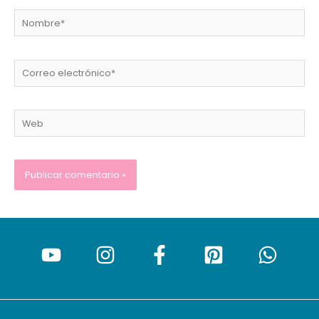
Nombre*
Correo
electrónico*
Web